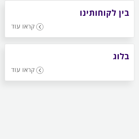
בין לקוחותינו
קראו עוד
בלוג
קראו עוד