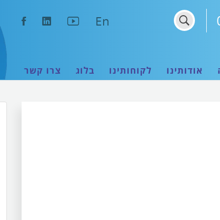
נפתח
נפתח
נפתח
En
בחלון
בחלון
בחלון
חדש
חדש
חדש
אודותינו
לקוחותינו
בלוג
צרו קשר