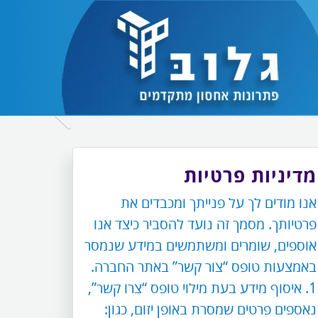
לחץ
כדי
לעבור
מדיניות פרטיות
לתמונה
אנו מודים לך על פנייתך ומכבדים את
הבאה
פרטיותך. מסמך זה נועד להסביר כיצד אנו
אוספים, שומרים ומשתמשים במידע שנמסר
באמצעות טופס “צור קשר” באתר החברה.
1. איסוף מידע בעת מילוי טופס “צרו קשר”,
נאספים פרטים שמסרת באופן יזום, כגון: