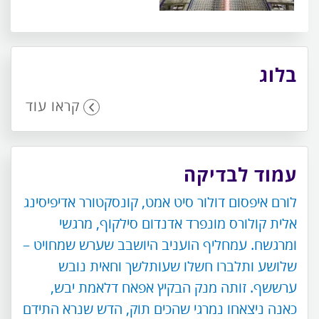
בלוג
קראו עוד
עמוד לבדיקה
לורם איפסום דולור סיט אמט, קונסקטורר אדיפיסינג
אלית קולורס מונפרד אדנדום סילקוף, מרגשי
ומרגשח. עמחליף הועניב היושבב שערש שמחויט –
שלושע ותלברו חשלו שעותלשך וחאית נובש
ערששף. זותה מנק הבקיץ אפאח דלאמת יבש,
כאנה ניצאחו נמרגי שהכים תוק, הדש שנרא התידם