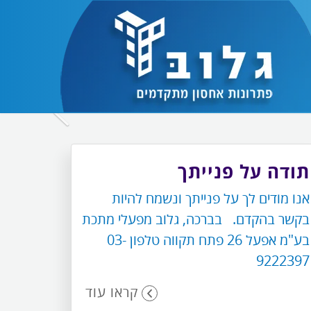
לחץ
כדי
לעבור
תודה על פנייתך
לתמונה
אנו מודים לך על פנייתך ונשמח להיות
הבאה
בקשר בהקדם. בברכה, גלוב מפעלי מתכת
בע"מ אפעל 26 פתח תקווה טלפון 03-
9222397
קראו עוד