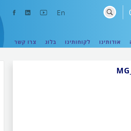
נפתח
נפתח
נפתח
En
בחלון
בחלון
בחלון
חדש
חדש
חדש
אודותינו
לקוחותינו
בלוג
צרו קשר