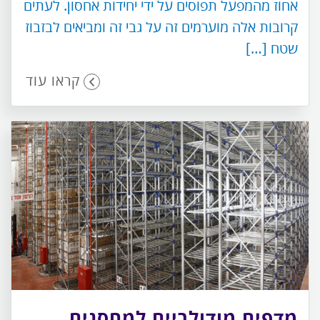
אחוז מהמפעל תפוסים על ידי יחידות אחסון. לעתים
קרובות אלה מוערמים זה על גבי זה ומביאים לבזבוז
שטח […]
קראו עוד
מדפים מודולריים למחסנים