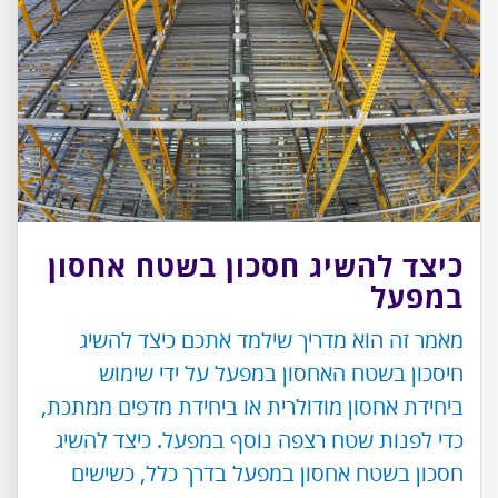
כיצד להשיג חסכון בשטח אחסון
במפעל
מאמר זה הוא מדריך שילמד אתכם כיצד להשיג
חיסכון בשטח האחסון במפעל על ידי שימוש
ביחידת אחסון מודולרית או ביחידת מדפים ממתכת,
כדי לפנות שטח רצפה נוסף במפעל. כיצד להשיג
חסכון בשטח אחסון במפעל בדרך כלל, כשישים