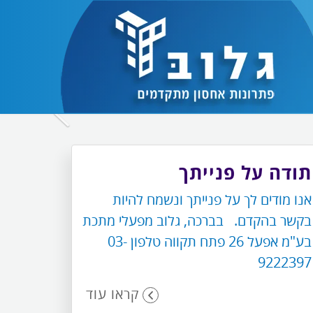
לחץ
כדי
לעבור
תודה על פנייתך
לתמונה
אנו מודים לך על פנייתך ונשמח להיות
הבאה
בקשר בהקדם. בברכה, גלוב מפעלי מתכת
בע"מ אפעל 26 פתח תקווה טלפון 03-
9222397
קראו עוד