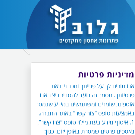
לחץ
כדי
לעבור
מדיניות פרטיות
לתמונה
אנו מודים לך על פנייתך ומכבדים את
הבאה
פרטיותך. מסמך זה נועד להסביר כיצד אנו
אוספים, שומרים ומשתמשים במידע שנמסר
באמצעות טופס “צור קשר” באתר החברה.
1. איסוף מידע בעת מילוי טופס “צרו קשר”,
נאספים פרטים שמסרת באופן יזום, כגון: