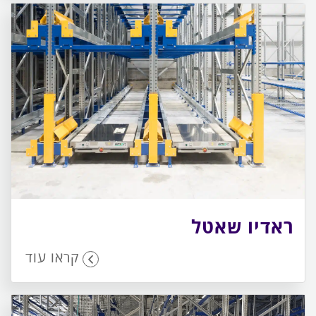
ראדיו שאטל
קראו עוד