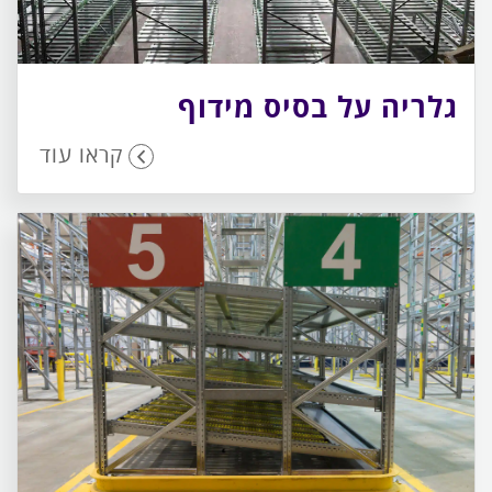
גלריה על בסיס מידוף
קראו עוד