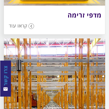
מדפי זרימה
קראו עוד
צרו קשר