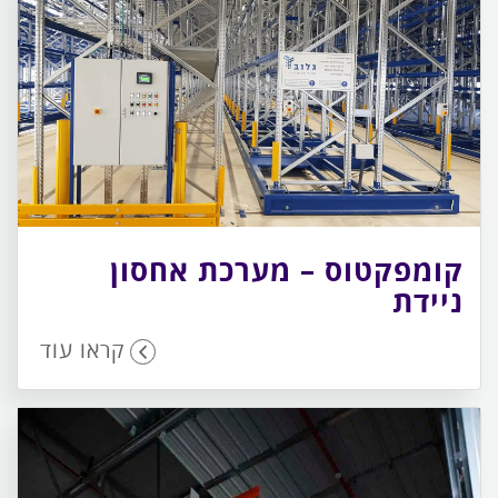
קומפקטוס – מערכת אחסון
ניידת
קראו עוד