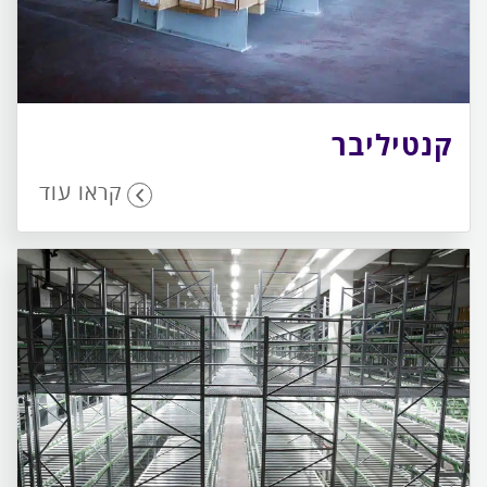
קנטיליבר
קראו עוד