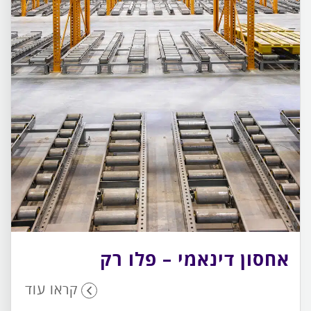
אחסון דינאמי – פלו רק
קראו עוד