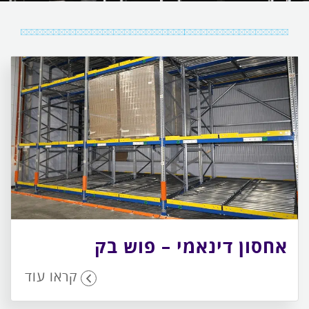
אחסון דינאמי – פוש בק
קראו עוד