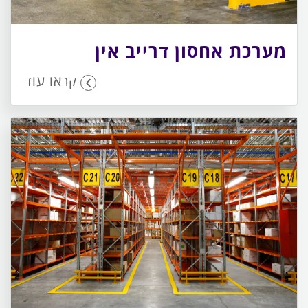
מערכת אחסון דרייב אין
קראו עוד