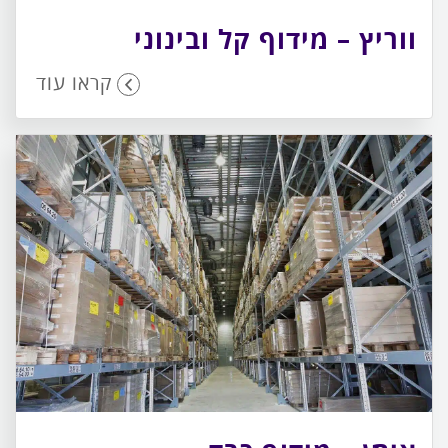
ווריץ – מידוף קל ובינוני
קראו עוד