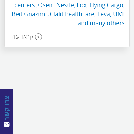
centers ,Osem Nestle, Fox, Flying Cargo,
Beit Gnazim .Clalit healthcare, Teva, UMI
and many others
קראו עוד
צרו קשר