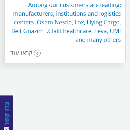
:Among our customers are leading
manufacturers, institutions and logistics
centers ,Osem Nestle, Fox, Flying Cargo,
Beit Gnazim .Clalit healthcare, Teva, UMI
and many others
קראו עוד
צרו קשר