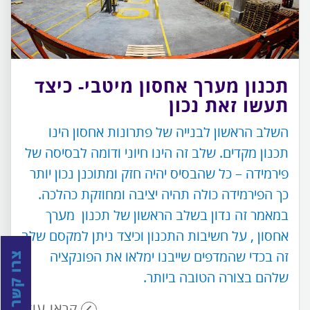
תכנון מערך אחסון מיטבי- כיצד
תעשו זאת נכון
השלב הראשון לבנייה של פתרונות אחסון הינו
תכנון מקדים. שלב זה הינו חיוני ודומה לבסיסה של
פירמידה – כל שהבסיס יהיה חזק ומתוכנן נכון יותר
כך הפירמידה כולה תהיה יציבה ומחוזקת כהלכה.
במאמר זה נדון בשלב הראשון של תכנון מערך
אחסון , על חשיבות התכנון וכיצד ניתן למקסם שלב
זה בכדי שהמדפים שייבנו ימלאו את הפונקציה
צרו קשר
שלהם בצורה הטובה ביותר.
קראו עוד