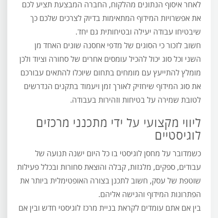
לאחר איסוף הנתונים מהלקוח, החברה המבצעת תציע לכם
את אפשרויות המידוף המתאימות בדיוק לצרכים שלכם כך
שיבטיחו עבודה יעילה ובטיחותית גם יחד.
חשוב לזכור כי הסוגים של מדפי אחסנה שונים האחד מן
השני וכל סוג יכול להכיל עומסים אחרים של סחורה וציוד ולכן
מומלץ להתייעץ עם מומחים בתחום שיוכלו להתאים עבורכם
את סוג המידוף שיחזיק לאורך זמן ויעמוד בתקנים הנדרשים
לטובת שמירה על בטיחות וזהירות בעבודה.
ליווי מקצועי על ידי מתכנני מרכזים
לוגיסטיים
כשמדובר על מחסן לוגיסטי בו כל היום ישנה תנועה של
עבודים, ספקים, מלגזות, קבלה והוצאת סחורות ובכלל פעילות
שוטפת של עסק, חשוב לתכנן בצורה האופטימלית ביותר את
הפתרונות המידוף והגישה אליהם.
בין אם אתם עומדים לקראת בניית מרכז לוגיסטי חדש ובין אם