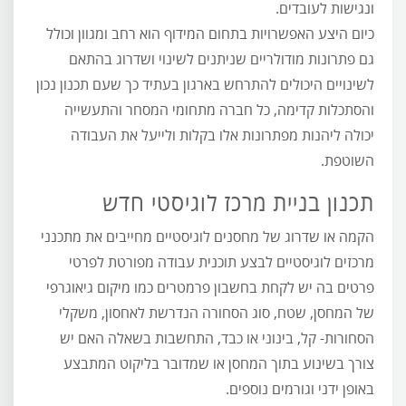
ונגישות לעובדים.
כיום היצע האפשרויות בתחום המידוף הוא רחב ומגוון וכולל
גם פתרונות מודולריים שניתנים לשינוי ושדרוג בהתאם
לשינויים היכולים להתרחש בארגון בעתיד כך שעם תכנון נכון
והסתכלות קדימה, כל חברה מתחומי המסחר והתעשייה
יכולה ליהנות מפתרונות אלו בקלות ולייעל את העבודה
השוטפת.
תכנון בניית מרכז לוגיסטי חדש
הקמה או שדרוג של מחסנים לוגיסטיים מחייבים את מתכנני
מרכזים לוגיסטיים לבצע תוכנית עבודה מפורטת לפרטי
פרטים בה יש לקחת בחשבון פרמטרים כמו מיקום גיאוגרפי
של המחסן, שטח, סוג הסחורה הנדרשת לאחסון, משקלי
הסחורות- קל, בינוני או כבד, התחשבות בשאלה האם יש
צורך בשינוע בתוך המחסן או שמדובר בליקוט המתבצע
באופן ידני וגורמים נוספים.