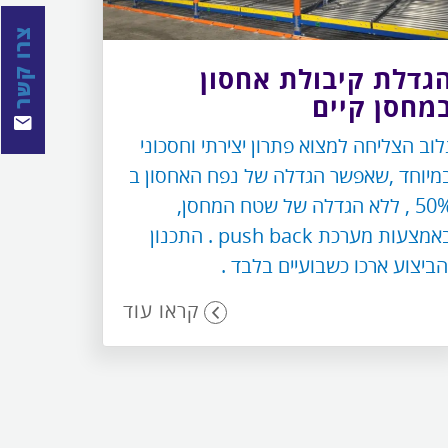
צרו קשר
גדלת קיבולת אחסון
מחסן קיים
לוב הצליחה למצוא פתרון יצירתי וחסכוני
מיוחד ,שאפשר הגדלה של נפח האחסון ב
50% , ללא הגדלה של שטח המחסן,
באמצעות מערכת push back . התכנון
הביצוע ארכו כשבועיים בלבד .
קראו עוד