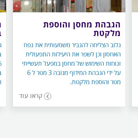
הגבהת מחסן והוספת
ה
מלקטת
ב
גלוב הצליחה להגביר משמעותית את נפח
ג
האחסון וכן לשפר את היעילות התפעולית
ב
ונוחות השימוש של מחסן במפעל תעשייתי
על ידי הגבהת המידוף מגובה 3 מטר ל 6
מטר והוספת מלקטת.
ו
קראו עוד