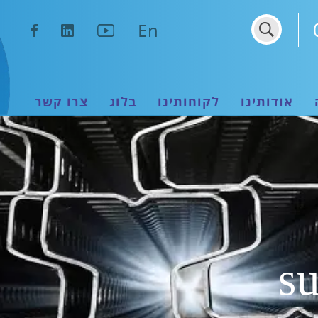
נפתח
נפתח
נפתח
En
בחלון
בחלון
בחלון
חדש
חדש
חדש
אודותינו
לקוחותינו
בלוג
צרו קשר
su