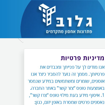
לחץ
כדי
לעבור
מדיניות פרטיות
לתמונה
אנו מודים לך על פנייתך ומכבדים את
הבאה
פרטיותך. מסמך זה נועד להסביר כיצד אנו
אוספים, שומרים ומשתמשים במידע שנמסר
באמצעות טופס “צור קשר” באתר החברה.
1. איסוף מידע בעת מילוי טופס “צרו קשר”,
נאספים פרטים שמסרת באופן יזום, כגון: