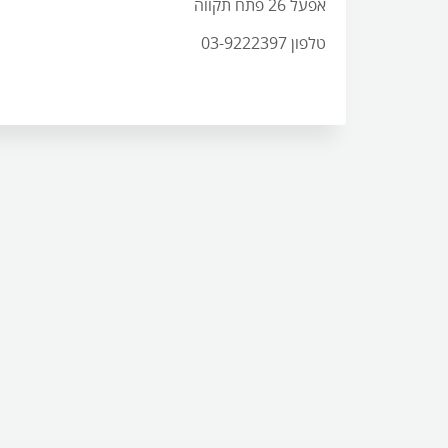
אפעל 26 פתח תקווה
טלפון 03-9222397