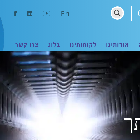
נפתח
נפתח
נפתח
En
בחלון
בחלון
בחלון
חדש
חדש
חדש
אודותינו
לקוחותינו
בלוג
צרו קשר
ך