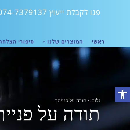
פנו לקבלת ייעוץ 074-7379137
ראשי
המוצרים שלנו
סיפורי הצלחה
פתח סרגל נגישות
גלוב
>
תודה על פנייתך
תודה על פניית