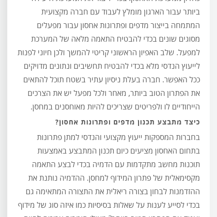
ביותר עבור הארגון מומלץ לעבוד עם חברה מקצועית
המתמחה בייצור מדפים ופתרונות אחסון עבור מפעלים
מסוגים שונים בכדי להבטיח התאמה מלאה של המערכת
למפעל. שלב האפיון הראשוני קריטי להמשך ולכן חיוני לפנות
לייעוץ הנדסי מלא בכדי להבטיח תחשיבים ונתונים מדויקים
ככל האפשר. חברה בעלת ניסיון עתיר בשטח תוכל להתאים
את הפתרון הטוב ביותר, מאחר ולכל מפעל יש את הצרכים
הייחודיים לו ולפריטים שצריכים להיות מאוחסנים במחסן.
כיצד מתבצע תכנון מדפים ופתרונות אחסון?
בחברות המספקות ייעוץ מקצועי והנדסי למתן פתרונות
בתחום האחסון מציעים כיום תכנון המתבצע באמצעות
תוכנות מחשב מתקדמות עם הדמיה בכדי לבצע התאמה
מקסימאלית של פתרון המידוף למחסן. ההדמיה נותנת את
ההזדמנות לבחון בצורה ריאלית את התצורה המתאימה גם
בכדי לסייע לענות על שאלות בסיסיות כמו איזה סוג של מידוף