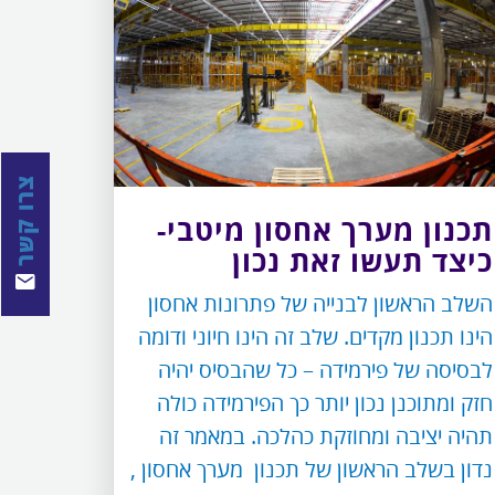
צרו קשר
תכנון מערך אחסון מיטבי-
כיצד תעשו זאת נכון
השלב הראשון לבנייה של פתרונות אחסון
הינו תכנון מקדים. שלב זה הינו חיוני ודומה
לבסיסה של פירמידה – כל שהבסיס יהיה
חזק ומתוכנן נכון יותר כך הפירמידה כולה
תהיה יציבה ומחוזקת כהלכה. במאמר זה
נדון בשלב הראשון של תכנון מערך אחסון ,