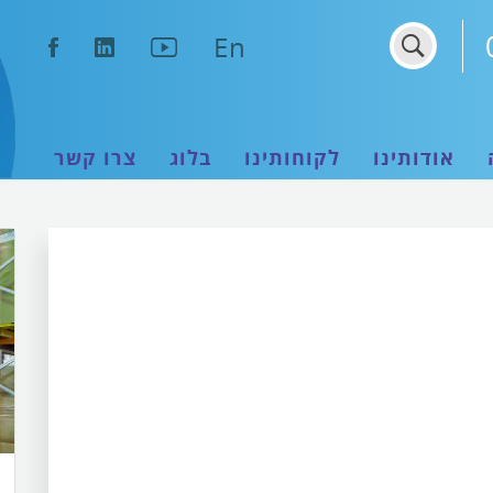
נפתח
נפתח
נפתח
En
בחלון
בחלון
בחלון
חדש
חדש
חדש
אודותינו
לקוחותינו
בלוג
צרו קשר