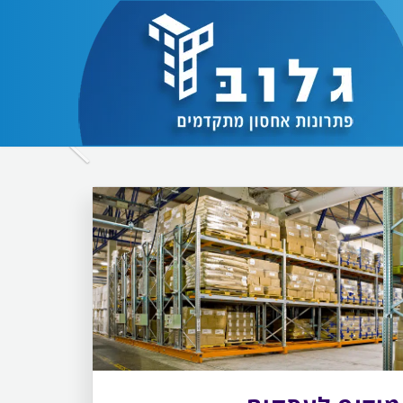
לחץ
כדי
לעבור
לתמונה
הבאה