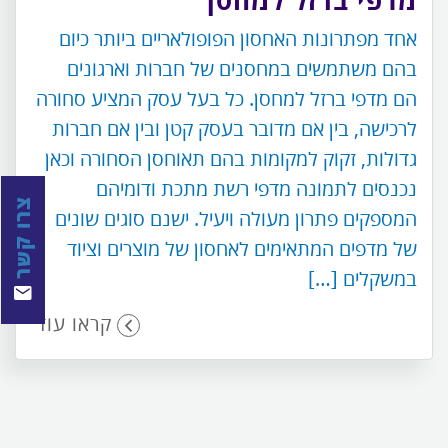
מדפי ברזל למחסן
אחד מפתרונות האחסון הפופולאריים ביותר כיום
בהם משתמשים במחסנים של חברות וארגונים
הם מדפי ברזל למחסן. כל בעל עסק המציע סחורה
לרכישה, בין אם מדובר בעסק קטן ובין אם חברות
גדולות, זקוק למקומות בהם תאוחסן הסחורה וכאן
נכנסים לתמונה מדפי רשת מתכת ודומיהם
צרו קשר
המספקים פתרון מעולה ויעיל. ישנם סוגים שונים
של מדפים המתאימים לאחסון של מוצרים וציוד
במשקלים […]
קראו עוד