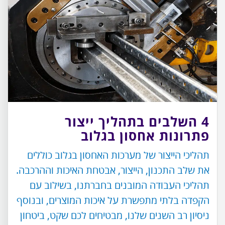
4 השלבים בתהליך ייצור
פתרונות אחסון בגלוב
תהליכי הייצור של מערכות האחסון בגלוב כוללים
את שלב התכנון, הייצור, אבטחת האיכות וההרכבה.
תהליכי העבודה המובנים בחברתנו, בשילוב עם
הקפדה בלתי מתפשרת על איכות המוצרים, ובנוסף
ניסיון רב השנים שלנו, מבטיחים לכם שקט, ביטחון