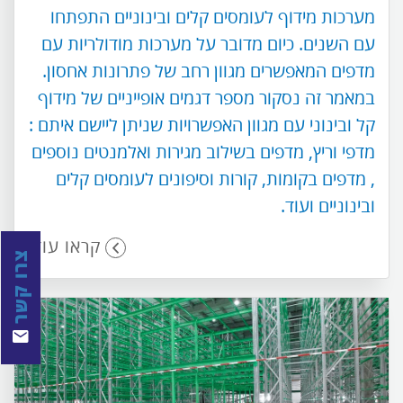
מערכות מידוף לעומסים קלים ובינוניים התפתחו
עם השנים. כיום מדובר על מערכות מודולריות עם
מדפים המאפשרים מגוון רחב של פתרונות אחסון.
במאמר זה נסקור מספר דגמים אופייניים של מידוף
קל ובינוני עם מגוון האפשרויות שניתן ליישם איתם :
מדפי וריץ, מדפים בשילוב מגירות ואלמנטים נוספים
, מדפים בקומות, קורות וסיפונים לעומסים קלים
ובינוניים ועוד.
קראו עוד
צרו קשר