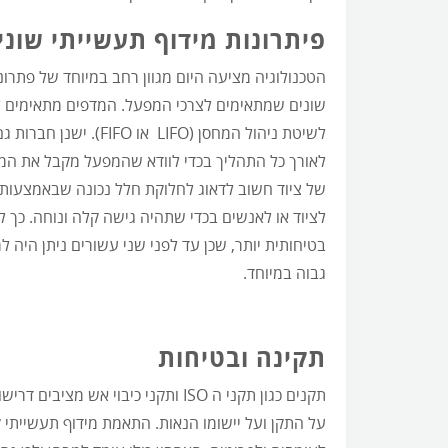
פיתרונות מידוף תעשייתי שוני
הטכנולוגיה מציעה היום מגוון רחב במיוחד של פתרונו
שונים שמתאימים לצרכי המפעל. המדפים
מתאימים לע
לשיטת ניהול המחסן (LIFO
לאורך כל התהליך בכדי לוודא שהמפעל מקבל את המי
של ציוד חשוב לדאוג לחלוקת חלל נכונה שבאמצעותה 
לציוד או לאנשים בכדי שתהיה גישה קלה ונוחה. כך 
בטיחותית יותר, שכן עד לפני שני עשורים ניתן היה ל
גבוה במיוחד.
תקינה ובטיחות
תקנים כגון תקני ה ISO ותקני כיבוי 
על התקן ועל יישומו הנאות. התאמת מידוף תעשייתי 