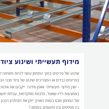
חורה
הקשר
יניהם
מידוף תעשייתי ושינוע ציוד
שינוע של פריטים בתוך המחסן עשוי להיות משימה קש
בפריטים כבדים או המצריכים שינוע של ציוד מכני 
– שכן מידוף תעשייתי
ואופן סידורו ייקבעו את איכות
באמצעות רדיו שאטל, מלגזות מתקדמות, עגלות חשמליו
של המחסן שגם בטווח הארוך ייתן את הפיתרון הנכון 
בין מפלסים ובין מיקומים במחסן ?