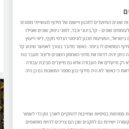
ם
ת שונים המיועדים לתכנון ויישום של מידוף תעשייתי מסוגים
ומסים שונים – קל,בינוני וכבד, לסוגי ניפוק שונים ואפילו
 או FIFO). ישנן חברות גם בישראל, המציעות תכנון לוגיסטי הנדסי מקיף, ליווי וייעוץ
דוף המתאים לו ביותר. כאשר מדובר בצורך לאפשר שינוע קל
ניתן יהיה לרווח את מדפי האחסון השונים וליצור מעבר נוח
לא רק מייעלים את העבודה אלא גם מייצרים סביבת עבודה
ראות כי כאשר לא היה מידוף נכון מספר התאונות גם כן היה
אש מציבים דרישות מסוימות בסיסיות שחייבות להתקיים לאורך זמן כדי לשמור
קשורה ישירות גם לתקנים שכן הם צריכים להיות מותאמים